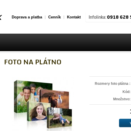
0918 628 
Infolinka:
Doprava a platba
Cenník
Kontakt
FOTO NA PLÁTNO
Rozmery foto plátna :
Kód:
Množstvo: