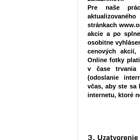
Pre naše prác
aktualizovanéh
stránkach www.on
akcie a po splne
osobitne vyhláse
cenových akcií,
Online fotky plat
v čase trvania
(odoslanie inter
včas, aby ste sa
internetu, ktoré
3. Uzatvorenie