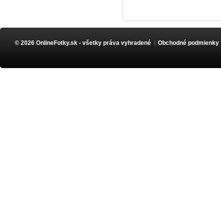
© 2026 OnlineFotky.sk - všetky práva vyhradené
Obchodné podmienky