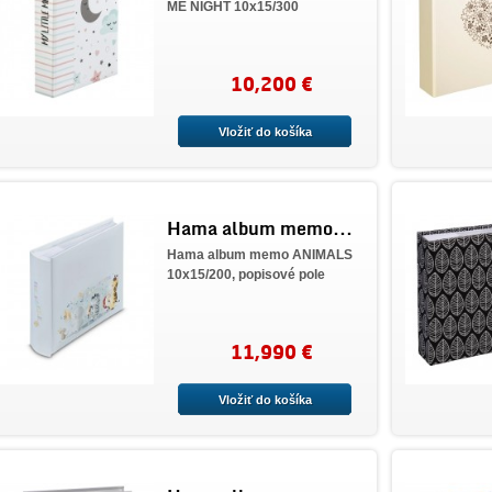
ME NIGHT 10x15/300
10,200 €
Vložiť do košíka
Hama album memo...
Hama album memo ANIMALS
10x15/200, popisové pole
11,990 €
Vložiť do košíka