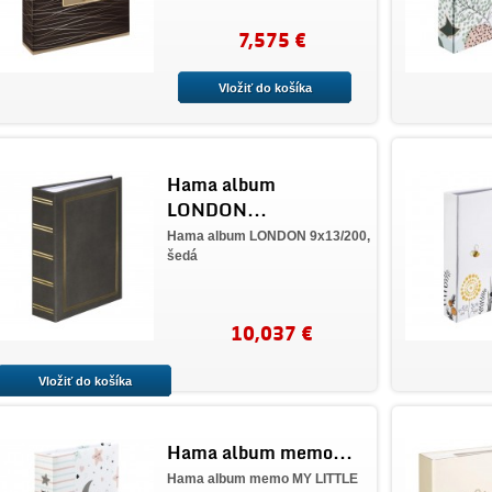
7,575 €
Vložiť do košíka
Hama album
LONDON...
Hama album LONDON 9x13/200,
šedá
10,037 €
Vložiť do košíka
Hama album memo...
Hama album memo MY LITTLE